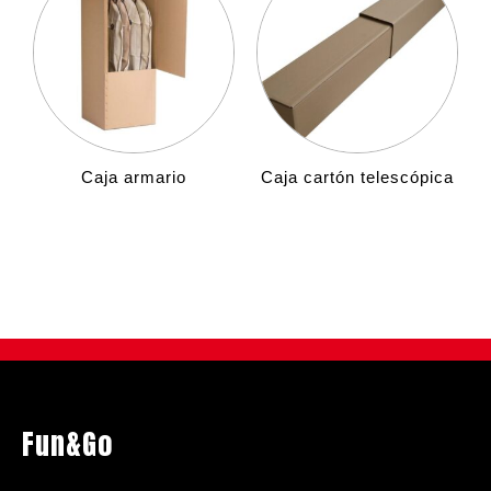
Caja armario
Caja cartón telescópica
Fun&Go