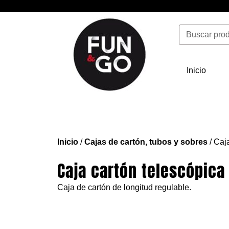
Ir
al
Buscar
contenido
Inicio
Inicio
/
Cajas de cartón, tubos y sobres
/ Caj
Caja cartón telescópica
Caja de cartón de longitud regulable.