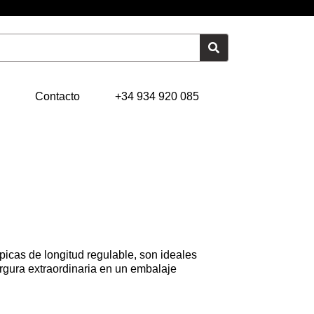
Contacto
+34 934 920 085
picas de longitud regulable, son ideales
argura extraordinaria en un embalaje