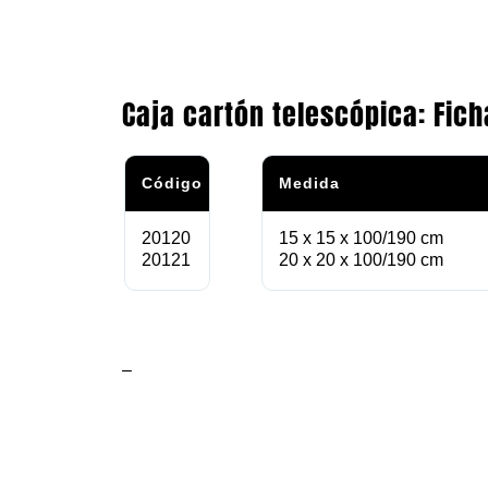
Caja cartón telescópica: Fich
Código
Medida
20120
15 x 15 x 100/190 cm
20121
20 x 20 x 100/190 cm
–