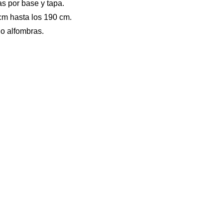
s por base y tapa.
cm hasta los 190 cm.
 o alfombras.