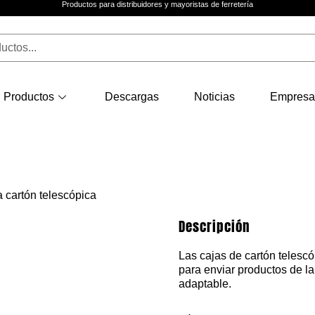
Productos para distribuidores y mayoristas de ferretería
Productos
Descargas
Noticias
Empresa
a cartón telescópica
Descripción
Las cajas de cartón telescó
para enviar productos de l
adaptable.