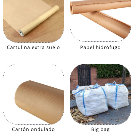
Cartulina extra suelo
Papel hidrófugo
Cartón ondulado
Big bag