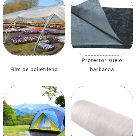
Protector suelo
Film de polietileno
barbacoa