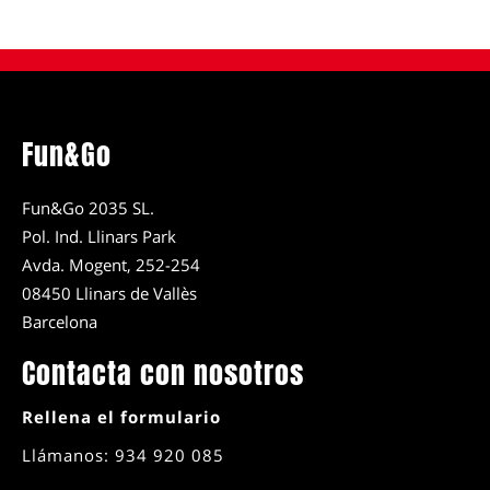
Fun&Go
Fun&Go 2035 SL.
Pol. Ind. Llinars Park
Avda. Mogent, 252-254
08450 Llinars de Vallès
Barcelona
Contacta con nosotros
Rellena el formulario
Llámanos: 934 920 085