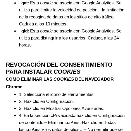
_gat
: Esta
cookie
se asocia con Google Analytics. Se
utiliza para limitar la velocidad de petición – la limitación
de la recogida de datos en los sitios de alto tráfico.
Caduca a los 10 minutos.
_gid
: Esta
cookie
se asocia con Google Analytics. Se
utiliza para distinguir a los usuarios. Caduca a las 24
horas.
REVOCACIÓN DEL CONSENTIMIENTO
PARA INSTALAR
COOKIES
COMO ELIMINAR LAS
COOKIES
DEL NAVEGADOR
Chrome
1. Selecciona el icono de Herramientas
2. Haz clic en Configuración.
3. Haz clic en Mostrar Opciones Avanzadas.
4. En la sección «Privacidad» haz clic en Configuración
de contenido.– Eliminar
cookies
: Haz clic en Todas
las
cookies
y los datos de sitios…– No permitir que se