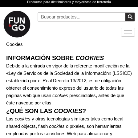
Productos para distribuidores y mayoristas de ferretería
Ir
al
Buscar
contenido
Cookies
INFORMACIÓN SOBRE
COOKIES
Debido a la entrada en vigor de la referente modificación de la
«Ley de Servicios de la Sociedad de la Información» (LSSICE)
establecida por el Real Decreto 13/2012, es de obligación
obtener el consentimiento expreso del usuario de todas las
páginas web que usan
cookies
prescindibles, antes de que
éste navegue por ellas.
¿QUÉ SON LAS
COOKIES
?
Las
cookies
y otras tecnologías similares tales como local
shared objects, flash
cookies
o píxeles, son herramientas
empleadas por los servidores Web para almacenar y