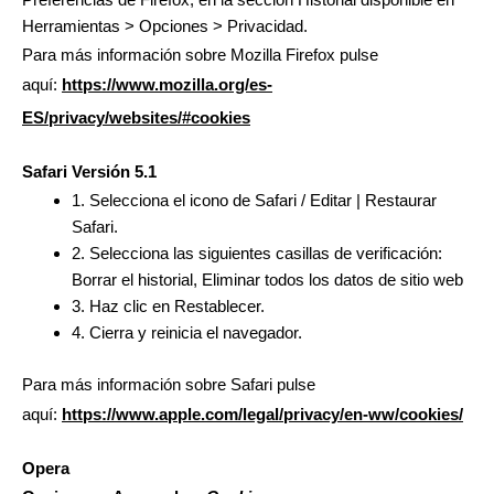
Herramientas > Opciones > Privacidad.
Para más información sobre Mozilla Firefox pulse
aquí:
https://www.mozilla.org/es-
ES/privacy/websites/#cookies
Safari Versión 5.1
1. Selecciona el icono de Safari / Editar | Restaurar
Safari.
2. Selecciona las siguientes casillas de verificación:
Borrar el historial, Eliminar todos los datos de sitio web
3. Haz clic en Restablecer.
4. Cierra y reinicia el navegador.
Para más información sobre Safari pulse
aquí:
https://www.apple.com/legal/privacy/en-ww/cookies/
Opera