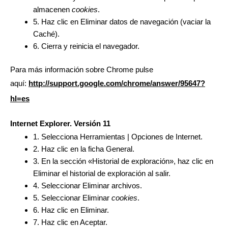
almacenen
cookies
.
5. Haz clic en Eliminar datos de navegación (vaciar la
Caché).
6. Cierra y reinicia el navegador.
Para más información sobre Chrome pulse
aquí:
http://support.google.com/chrome/answer/95647?
hl=es
Internet Explorer. Versión 11
1. Selecciona Herramientas | Opciones de Internet.
2. Haz clic en la ficha General.
3. En la sección «Historial de exploración», haz clic en
Eliminar el historial de exploración al salir.
4. Seleccionar Eliminar archivos.
5. Seleccionar Eliminar
cookies
.
6. Haz clic en Eliminar.
7. Haz clic en Aceptar.