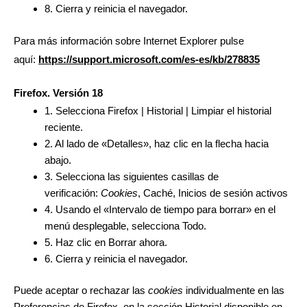
8. Cierra y reinicia el navegador.
Para más información sobre Internet Explorer pulse
aquí:
https://support.microsoft.com/es-es/kb/278835
Firefox. Versión 18
1. Selecciona Firefox | Historial | Limpiar el historial
reciente.
2. Al lado de «Detalles», haz clic en la flecha hacia
abajo.
3. Selecciona las siguientes casillas de
verificación:
Cookies
, Caché, Inicios de sesión activos
4. Usando el «Intervalo de tiempo para borrar» en el
menú desplegable, selecciona Todo.
5. Haz clic en Borrar ahora.
6. Cierra y reinicia el navegador.
Puede aceptar o rechazar las
cookies
individualmente en las
Preferencias de Firefox, en la sección Historial disponible en