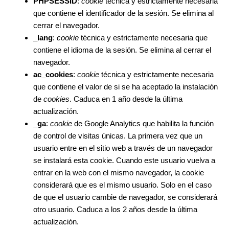
PHPSESSID
:
cookie
técnica y estrictamente necesaria
que contiene el identificador de la sesión. Se elimina al
cerrar el navegador.
_lang
:
cookie
técnica y estrictamente necesaria que
contiene el idioma de la sesión. Se elimina al cerrar el
navegador.
ac_cookies
:
cookie
técnica y estrictamente necesaria
que contiene el valor de si se ha aceptado la instalación
de
cookies
. Caduca en 1 año desde la última
actualización.
_ga
:
cookie
de Google Analytics que habilita la función
de control de visitas únicas. La primera vez que un
usuario entre en el sitio web a través de un navegador
se instalará esta cookie. Cuando este usuario vuelva a
entrar en la web con el mismo navegador, la cookie
considerará que es el mismo usuario. Solo en el caso
de que el usuario cambie de navegador, se considerará
otro usuario. Caduca a los 2 años desde la última
actualización.