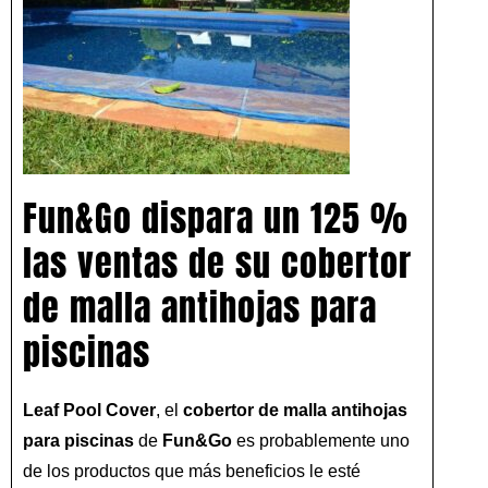
Fun&Go dispara un 125 %
las ventas de su cobertor
de malla antihojas para
piscinas
Leaf Pool Cover
, el
cobertor de malla antihojas
para piscinas
de
Fun&Go
es probablemente uno
de los productos que más beneficios le esté