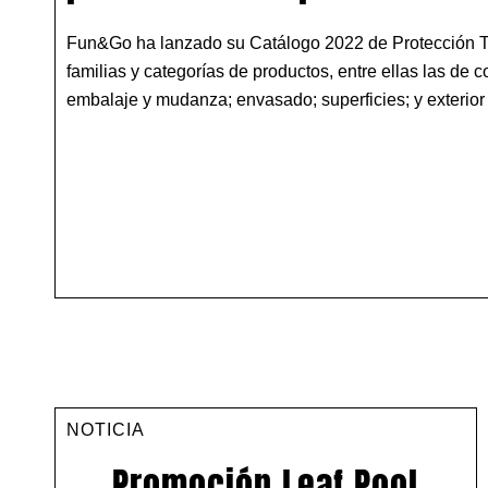
Fun&Go ha lanzado su Catálogo 2022 de Protección T
familias y categorías de productos, entre ellas las de c
embalaje y mudanza; envasado; superficies; y exterior 
NOTICIA
Promoción Leaf Pool