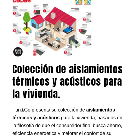
Colección de aislamientos
térmicos y acústicos para
la vivienda.
Fun&Go presenta su colección de
aislamientos
térmicos y acústicos
para la vivienda, basados en
la filosofía de que el consumidor final busca ahorro,
eficiencia energética y mejorar el confort de su