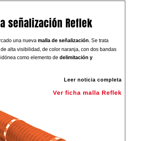
a señalización Reflek
rcado una nueva
malla de señalización
. Se trata
a de alta visibilidad, de color naranja, con dos bandas
s, idónea como elemento de
delimitación y
Leer noticia completa
Ver ficha malla Reflek