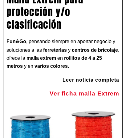
protección y/o
clasificación
Fun&Go
, pensando siempre en aportar negocio y
soluciones a las
ferreterías
y
centros de bricolaje
,
ofrece la
malla extrem
en
rollitos de 4 a 25
metros
y en
varios colores
.
Leer noticia completa
Ver ficha malla Extrem