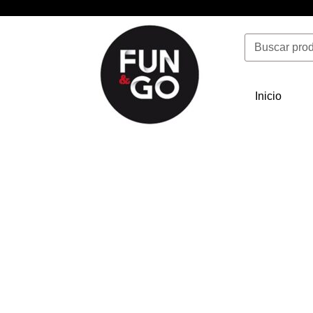
Ir
al
Buscar
contenido
Inicio