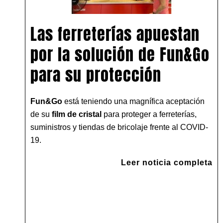
Las ferreterías apuestan
por la solución de Fun&Go
para su protección
Fun&Go
está teniendo una magnífica aceptación
de su
film de cristal
para proteger a ferreterías,
suministros y tiendas de bricolaje frente al COVID-
19.
Leer noticia completa