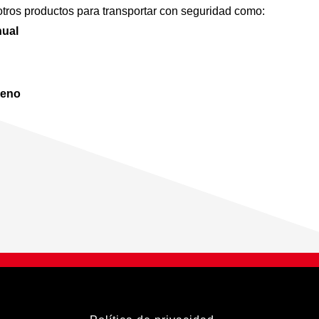
ros productos para transportar con seguridad como:
nual
leno