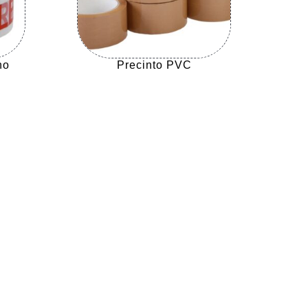
no
Precinto PVC