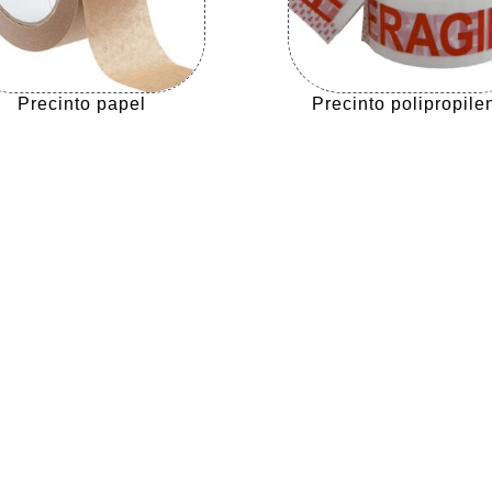
Precinto papel
Precinto polipropile