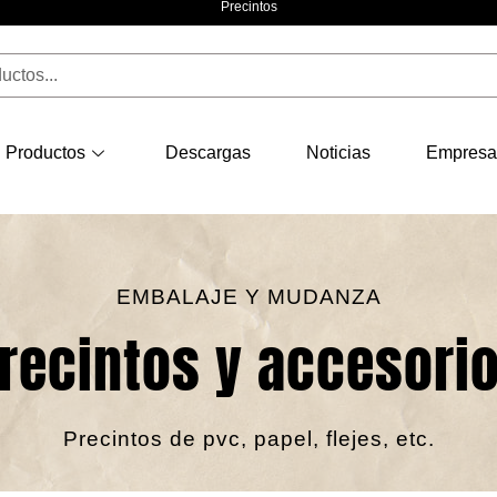
Precintos
Productos
Descargas
Noticias
Empresa
EMBALAJE Y MUDANZA
recintos y accesori
Precintos de pvc, papel, flejes, etc.