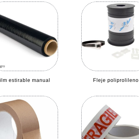
ilm estirable manual
Fleje poliprolileno