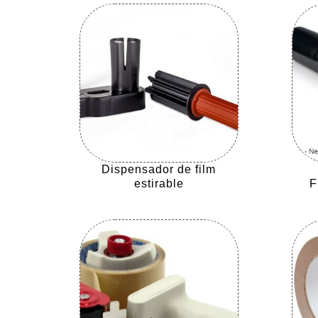
Dispensador de film
estirable
F