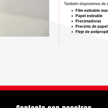
También disponemos de ot
Film estirable ma
Papel estirable
Precintadoras
Precinto de papel
Fleje de polipropi