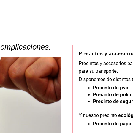
complicaciones.
Precintos y accesori
Precintos y accesorios p
para su transporte.
Disponemos de distintos t
Precinto de pvc
Precinto de polip
Precinto de segu
Y nuestro precinto
ecológ
Precinto de papel