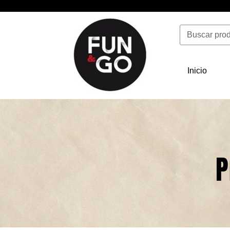
Ir
al
Buscar
contenido
Inicio
P