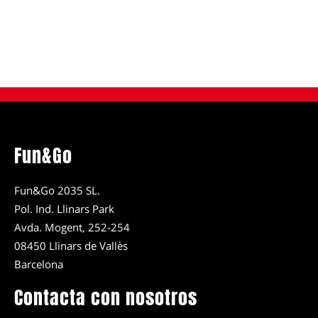
Fun&Go
Fun&Go 2035 SL.
Pol. Ind. Llinars Park
Avda. Mogent, 252-254
08450 Llinars de Vallès
Barcelona
Contacta con nosotros