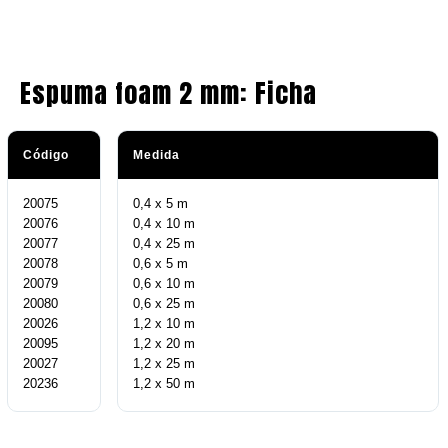
Espuma foam 2 mm: Ficha
Código
Medida
20075
0,4 x 5 m
20076
0,4 x 10 m
20077
0,4 x 25 m
20078
0,6 x 5 m
20079
0,6 x 10 m
20080
0,6 x 25 m
20026
1,2 x 10 m
20095
1,2 x 20 m
20027
1,2 x 25 m
20236
1,2 x 50 m