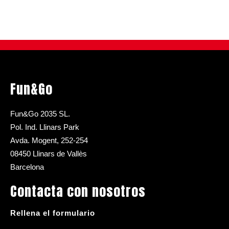
Fun&Go
Fun&Go 2035 SL.
Pol. Ind. Llinars Park
Avda. Mogent, 252-254
08450 Llinars de Vallès
Barcelona
Contacta con nosotros
Rellena el formulario